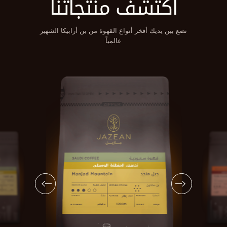
اكتشف منتجاتنا
نضع بين يديك أفخر أنواع القهوة من بن أرابيكا الشهير
عالمياً